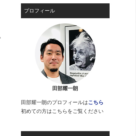
プロフィール
田部耀一朗
田部耀一朗のプロフィールは
こちら
初めての方はこちらをご覧ください