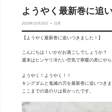
オ
ようやく最新巻に追
フ
2020年10月20日
日常
【ようやく最新巻に追いつきました！】
ィ
こんにちは！いかがお過ごしでしょうか？
シ
週末はヒンヤリ冷たい空気で寒暖の差にやら
ようやく！ようやく！！
ャ
キングダムと鬼滅の刃を最新巻に追いつきま
ここまでの道のりは長かったです。
ル