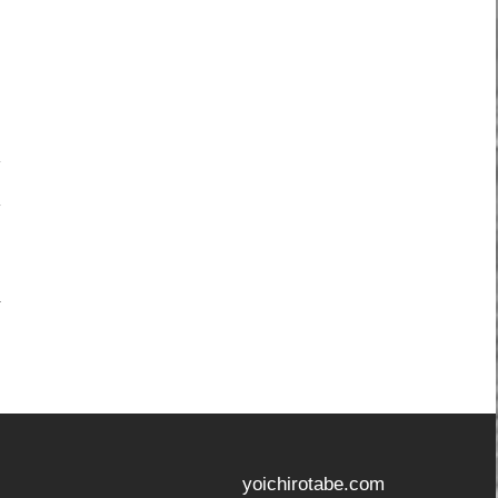
！
yoichirotabe.com