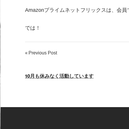
Amazonプライムネットフリックスは、会員
では！
Previous Post
投
稿
10月も休みなく活動しています
ナ
ビ
ゲ
ー