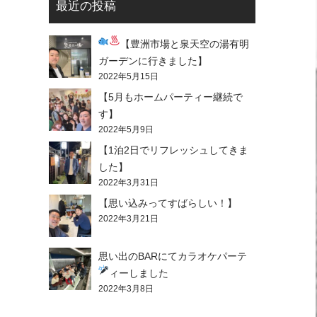
最近の投稿
【豊洲市場
と泉天空の湯
有明
ガーデンに行きました】
2022年5月15日
【5月もホームパーティー継続で
す】
2022年5月9日
【1泊2日でリフレッシュしてきま
した】
2022年3月31日
【思い込みってすばらしい！】
2022年3月21日
思い出のBARにてカラオケパーテ
ィーしました
2022年3月8日